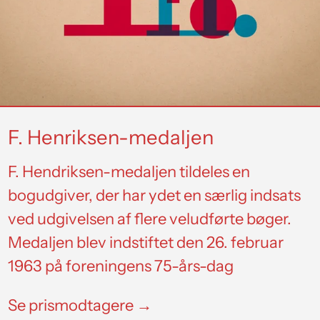
F. Henriksen-medaljen
F. Hendriksen-medaljen tildeles en
bogudgiver, der har ydet en særlig indsats
ved udgivelsen af flere veludførte bøger. ​
Medaljen blev indstiftet den 26. februar
1963 på foreningens 75-års-dag
Se prismodtagere →