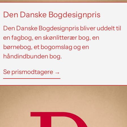
Den Danske Bogdesignpris
Den Danske Bogdesignpris bliver uddelt til
en fagbog, en skønlitterær bog, en
børnebog, et bogomslag og en
håndindbunden bog.
Se prismodtagere →