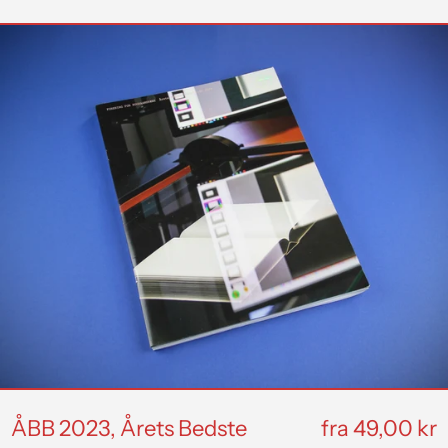
ÅBB
2023,
Årets
Bedste
Bogarbejde
2023
ÅBB 2023, Årets Bedste
fra 49,00 kr