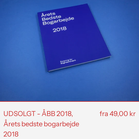
-
ÅBB
2018,
Årets
bedste
bogarbejde
2018
UDSOLGT - ÅBB 2018,
fra 49,00 kr
Årets bedste bogarbejde
2018