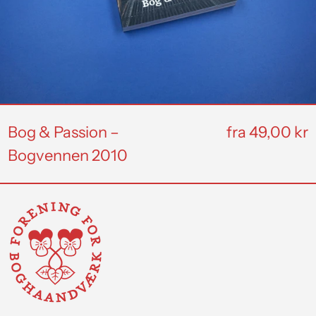
Bog & Passion –
fra 49,00 kr
Bogvennen 2010