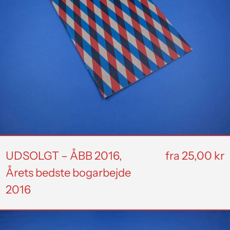
2016,
Årets
bedste
bogarbejde
2016
UDSOLGT – ÅBB 2016,
fra 25,00 kr
Årets bedste bogarbejde
2016
UDSOLGT