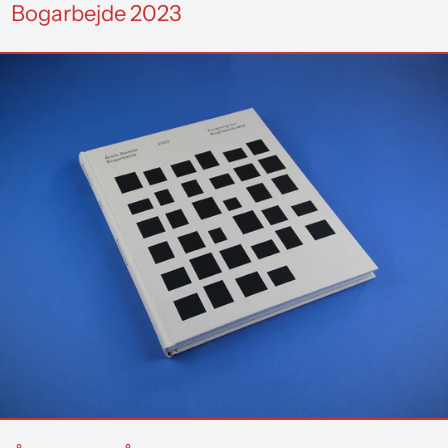
Bogarbejde 2023
ÅBB
2022,
Årets
Bedste
Bogarbejde
2022