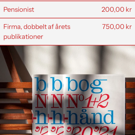
Pensionist
200,00 kr
Firma, dobbelt af årets
750,00 kr
publikationer