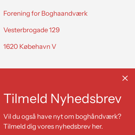
Forening for Boghaandværk
Vesterbrogade 129
1620 Købehavn V
Facebook
Luk
Instagram
Tilmeld Nyhedsbrev
Privatlivspolitik
Vil du også have nyt om boghåndværk?
Tilmeld dig vores nyhedsbrev her.
© 2026,
Forening for Boghaandværk
.