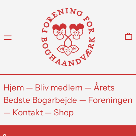
Menu
0
Hjem
—
Bliv medlem
—
Årets
Bedste Bogarbejde
—
Foreningen
—
Kontakt
—
Shop