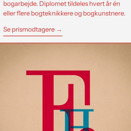
bogarbejde. Diplomet tildeles hvert år én
eller flere bogteknikkere og bogkunstnere.
Se prismodtagere →