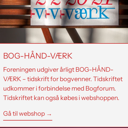
BOG-HÅND-VÆRK
Foreningen udgiver årligt BOG-HÅND-
VÆRK – tidskrift for bogvenner. Tidskriftet
udkommer i forbindelse med Bogforum.
Tidskriftet kan også købes i webshoppen.
Gå til webshop →