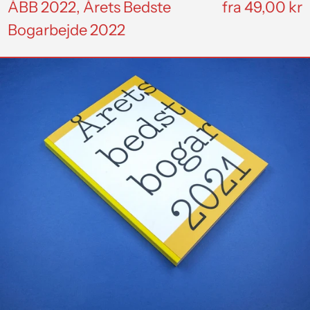
ÅBB 2022, Årets Bedste
fra 49,00 kr
Bogarbejde 2022
ÅBB
2021,
Årets
Bedste
Bogarbejde
2021