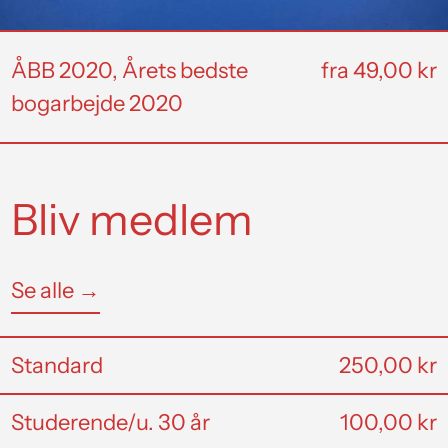
ÅBB 2020, Årets bedste
fra 49,00 kr
bogarbejde 2020
Bliv medlem
Se alle →
Standard
250,00 kr
Studerende/u. 30 år
100,00 kr